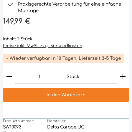
Praxisgerechte Verarbeitung für eine einfache
Montage
149,99 €
Inhalt:
2 Stück
Preise inkl. MwSt. zzgl. Versandkosten
Wieder verfügbar in 10
Tagen, Lieferzeit 3-5 Tage
Produkt Anzahl: Gib den gewünschten Wert ein 
Stück
In den Warenkorb
Produktnummer:
Hersteller:
SW10093
Delta Garage UG