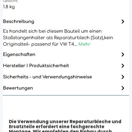
Gewicht:
1.8 kg
Beschreibung
Es handelt sich bei diesem Bauteil um einen
Stoßstangenhalter als Reparaturblech (Satz),kein
Originalteil- passend für VW T4…
Mehr
Eigenschaften
Hersteller I Produktsicherheit
Sicherheits - und Verwendungshinweise
Bewertungen
Die Verwendung unserer Reparaturbleche und
Ersatzteile erfordert eine fachgerechte
Montage. Wir empfehlen den Einbau durch