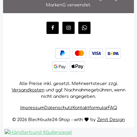
MarkenG verwendet.
Alle Preise inkl. gesetzl. Mehrwertsteuer zzgl.
Versandkosten
und ggf. Nachnahmegebühren, wenn
nicht anders angegeben.
Impressum
Datenschutz
Kontaktformular
FAQ
© 2026 Blechbude24-Shop - with
by
Zenit Design