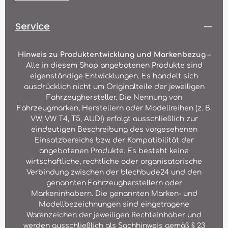
Service
Hinweis zu Produktentwicklung und Markenbezug
–
Alle in diesem Shop angebotenen Produkte sind
eigenständige Entwicklungen. Es handelt sich
ausdrücklich nicht um Originalteile der jeweiligen
Fahrzeughersteller. Die Nennung von
Fahrzeugmarken, Herstellern oder Modellreihen (z. B.
VW, VW T4, T5, AUDI) erfolgt ausschließlich zur
eindeutigen Beschreibung des vorgesehenen
Einsatzbereichs bzw. der Kompatibilität der
angebotenen Produkte. Es besteht keine
wirtschaftliche, rechtliche oder organisatorische
Verbindung zwischen der blechbude24 und den
genannten Fahrzeugherstellern oder
Markeninhabern. Die genannten Marken- und
Modellbezeichnungen sind eingetragene
Warenzeichen der jeweiligen Rechteinhaber und
werden ausschließlich als Sachhinweis gemäß § 23