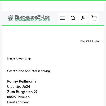
Zum Hauptinhalt springen
Warenk
Impressum
Impressum
Gesetzliche Anbieterkennung:
Ronny Reißmann
blechbude24
Zum Burgteich 29
08527 Plauen
Deutschland