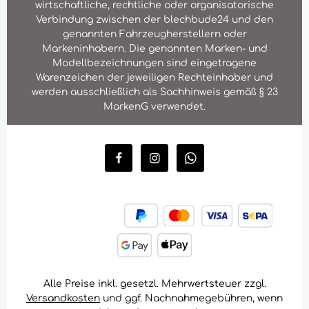
wirtschaftliche, rechtliche oder organisatorische
Verbindung zwischen der blechbude24 und den
genannten Fahrzeugherstellern oder
Markeninhabern. Die genannten Marken- und
Modellbezeichnungen sind eingetragene
Warenzeichen der jeweiligen Rechteinhaber und
werden ausschließlich als Sachhinweis gemäß § 23
MarkenG verwendet.
Alle Preise inkl. gesetzl. Mehrwertsteuer zzgl.
Versandkosten
und ggf. Nachnahmegebühren, wenn