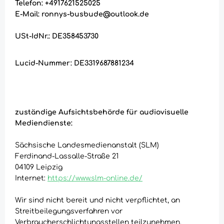
Telefon: +4917621525025
E-Mail:
ronnys-busbude@outlook.de
USt-IdNr.: DE358453730
Lucid-Nummer: DE3319687881234
zuständige Aufsichtsbehörde für audiovisuelle
Mediendienste:
Sächsische Landesmedienanstalt (SLM)
Ferdinand-Lassalle-Straße 21
04109 Leipzig
Internet:
https://www.slm-online.de/
Wir sind nicht bereit und nicht verpflichtet, an
Streitbeilegungsverfahren vor
Verbraucherschlichtungsstellen teilzunehmen.