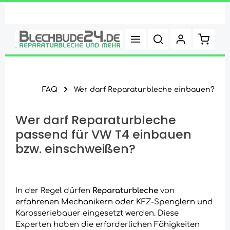
Zum Hauptinhalt springen
Warenk
FAQ
Wer darf Reparaturbleche einbauen?
Wer darf Reparaturbleche
passend für VW T4 einbauen
bzw. einschweißen?
In der Regel dürfen
Reparaturbleche
von
erfahrenen Mechanikern oder KFZ-Spenglern und
Karosseriebauer eingesetzt werden. Diese
Experten haben die erforderlichen Fähigkeiten